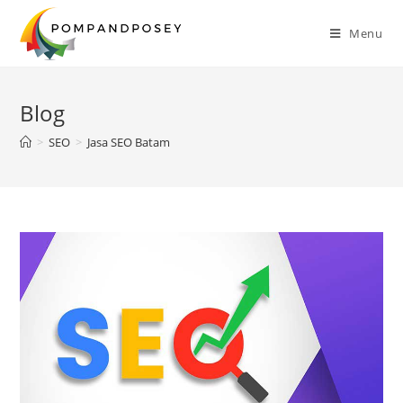
Skip
to
Menu
content
Blog
>
SEO
>
Jasa SEO Batam