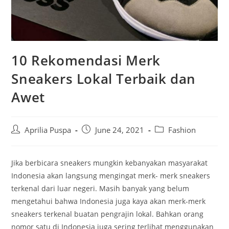
10 Rekomendasi Merk
Sneakers Lokal Terbaik dan
Awet
Post
Post
Post
Aprilia Puspa
June 24, 2021
Fashion
author:
published:
category:
Jika berbicara sneakers mungkin kebanyakan masyarakat
Indonesia akan langsung mengingat merk- merk sneakers
terkenal dari luar negeri. Masih banyak yang belum
mengetahui bahwa Indonesia juga kaya akan merk-merk
sneakers terkenal buatan pengrajin lokal. Bahkan orang
nomor satu di Indonesia juga sering terlihat menggunakan