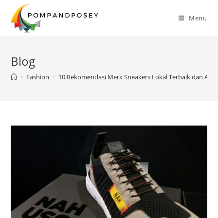
Skip
to
Menu
content
Blog
>
Fashion
>
10 Rekomendasi Merk Sneakers Lokal Terbaik dan Awe