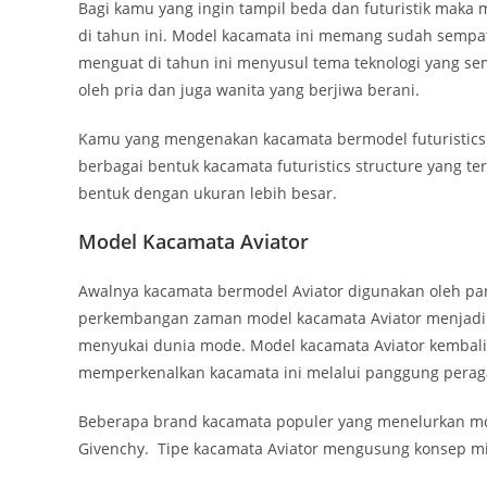
Bagi kamu yang ingin tampil beda dan futuristik maka m
di tahun ini. Model kacamata ini memang sudah sempa
menguat di tahun ini menyusul tema teknologi yang se
oleh pria dan juga wanita yang berjiwa berani.
Kamu yang mengenakan kacamata bermodel futuristics 
berbagai bentuk kacamata futuristics structure yang ters
bentuk dengan ukuran lebih besar.
Model Kacamata Aviator
Awalnya kacamata bermodel Aviator digunakan oleh par
perkembangan zaman model kacamata Aviator menjadi s
menyukai dunia mode. Model kacamata Aviator kembali 
memperkenalkan kacamata ini melalui panggung perag
Beberapa brand kacamata populer yang menelurkan mod
Givenchy. Tipe kacamata Aviator mengusung konsep mi