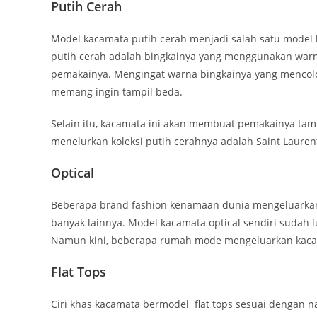
Putih Cerah
Model kacamata putih cerah menjadi salah satu model 
putih cerah adalah bingkainya yang menggunakan warn
pemakainya. Mengingat warna bingkainya yang mencolok
memang ingin tampil beda.
Selain itu, kacamata ini akan membuat pemakainya tam
menelurkan koleksi putih cerahnya adalah Saint Lauren
Optical
Beberapa brand fashion kenamaan dunia mengeluarkan 
banyak lainnya. Model kacamata optical sendiri sudah
Namun kini, beberapa rumah mode mengeluarkan kacam
Flat Tops
Ciri khas kacamata bermodel flat tops sesuai dengan na