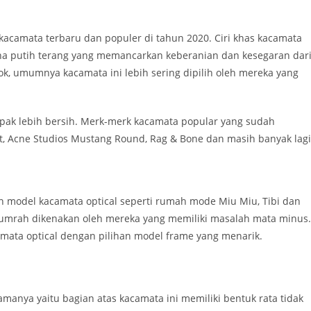
kacamata terbaru dan populer di tahun 2020. Ciri khas kacamata
a putih terang yang memancarkan keberanian dan kesegaran dar
, umumnya kacamata ini lebih sering dipilih oleh mereka yang
pak lebih bersih. Merk-merk kacamata popular yang sudah
t, Acne Studios Mustang Round, Rag & Bone dan masih banyak lagi
model kacamata optical seperti rumah mode Miu Miu, Tibi dan
 lumrah dikenakan oleh mereka yang memiliki masalah mata minus.
ata optical dengan pilihan model frame yang menarik.
manya yaitu bagian atas kacamata ini memiliki bentuk rata tidak