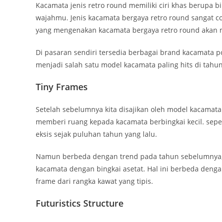
Kacamata jenis retro round memiliki ciri khas berupa
wajahmu. Jenis kacamata bergaya retro round sangat c
yang mengenakan kacamata bergaya retro round akan 
Di pasaran sendiri tersedia berbagai brand kacamata 
menjadi salah satu model kacamata paling hits di tahun 
Tiny Frames
Setelah sebelumnya kita disajikan oleh model kacamata 
memberi ruang kepada kacamata berbingkai kecil. seper
eksis sejak puluhan tahun yang lalu.
Namun berbeda dengan trend pada tahun sebelumnya, 
kacamata dengan bingkai asetat. Hal ini berbeda deng
frame dari rangka kawat yang tipis.
Futuristics Structure