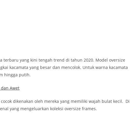
terbaru yang kini tengah trend di tahun 2020. Model oversize
ingkai kacamata yang besar dan mencolok. Untuk warna kacamata
m hingga putih.
k dan Awet
 cocok dikenakan oleh mereka yang memiliki wajah bulat kecil. Di
enal yang mengeluarkan koleksi oversize frames.