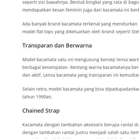
seperti sisi bawahnya. Bentuk bingkai yang rata di ba
mendapatkan kesan feminin juga dari kacamata ini berk
Ada banyak brand kacamata terkenal yang menelurkan k
model flat tops yang dikeluarkan oleh brand seperti St
Transparan dan Berwarna
Model kacamata satu ini mengusung konsep lensa warn
berbagai kesempatan. Rentang warna kacamatanya berv
dan aktif. Lensa kacamata yang transparan ini kemudia
Selain retro, model kacamata yang bisa dipadupadankan
tahun 1990an.
Chained Strap
Kacamata dengan tambahan aksesoris berupa rantai du
dengan tambahan rantai justru menjadi salah satu ite