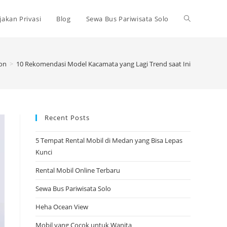
Toggle
jakan Privasi
Blog
Sewa Bus Pariwisata Solo
website
on
>
10 Rekomendasi Model Kacamata yang Lagi Trend saat Ini
search
Recent Posts
5 Tempat Rental Mobil di Medan yang Bisa Lepas
Kunci
Rental Mobil Online Terbaru
Sewa Bus Pariwisata Solo
Heha Ocean View
Mobil yang Cocok untuk Wanita