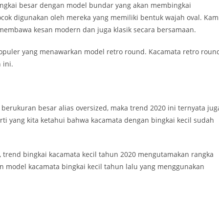
 bingkai besar dengan model bundar yang akan membingkai
ocok digunakan oleh mereka yang memiliki bentuk wajah oval. Ka
membawa kesan modern dan juga klasik secara bersamaan.
populer yang menawarkan model retro round. Kacamata retro roun
ini.
berukuran besar alias oversized, maka trend 2020 ini ternyata jug
ti yang kita ketahui bahwa kacamata dengan bingkai kecil sudah
trend bingkai kacamata kecil tahun 2020 mengutamakan rangka
an model kacamata bingkai kecil tahun lalu yang menggunakan