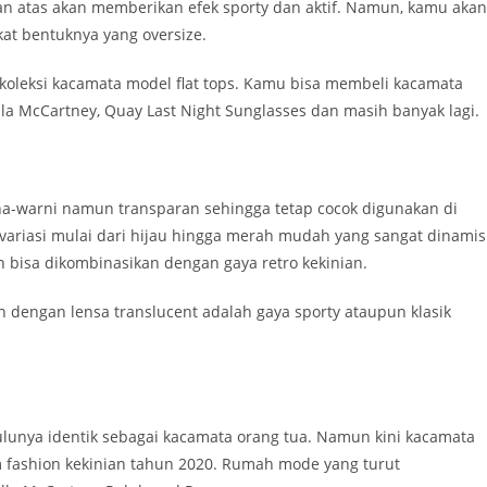
gian atas akan memberikan efek sporty dan aktif. Namun, kamu akan
at bentuknya yang oversize.
oleksi kacamata model flat tops. Kamu bisa membeli kacamata
ella McCartney, Quay Last Night Sunglasses dan masih banyak lagi.
a-warni namun transparan sehingga tetap cocok digunakan di
ariasi mulai dari hijau hingga merah mudah yang sangat dinamis
n bisa dikombinasikan dengan gaya retro kekinian.
 dengan lensa translucent adalah gaya sporty ataupun klasik
lunya identik sebagai kacamata orang tua. Namun kini kacamata
m fashion kekinian tahun 2020. Rumah mode yang turut