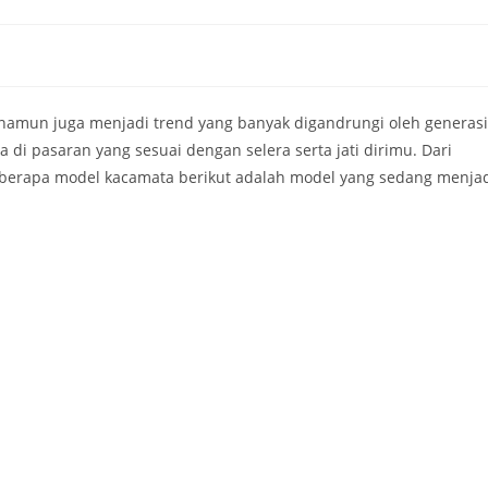
namun juga menjadi trend yang banyak digandrungi oleh generasi
 pasaran yang sesuai dengan selera serta jati dirimu. Dari
eberapa model kacamata berikut adalah model yang sedang menja