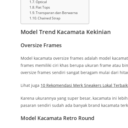
Optical
Flat Tops
Transparan dan Berwarna
Chained Strap
Model Trend Kacamata Kekinian
Oversize Frames
Model kacamata oversize frames adalah model kacamata 
frames memiliki ciri khas berupa ukuran frame atau b
oversize frames sendiri sangat beragam mulai dari hita
Lihat juga
10 Rekomendasi Merk Sneakers Lokal Terbai
Karena ukurannya yang super besar, kacamata ini lebih
pasaran sendiri sudah ada banyak brand kacamata terk
Model Kacamata Retro Round