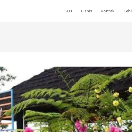
SEO
Bisnis
Kontak
Kebi