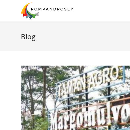
Skip
to
content
Blog