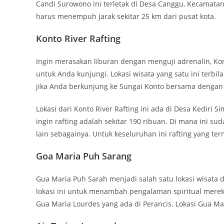
Candi Surowono ini terletak di Desa Canggu, Kecamatan 
harus menempuh jarak sekitar 25 km dari pusat kota.
Konto River Rafting
Ingin merasakan liburan dengan menguji adrenalin, Kont
untuk Anda kunjungi. Lokasi wisata yang satu ini terb
jika Anda berkunjung ke Sungai Konto bersama dengan 
Lokasi dari Konto River Rafting ini ada di Desa Kediri 
ingin rafting adalah sekitar 190 ribuan. Di mana ini s
lain sebagainya. Untuk keseluruhan ini rafting yang t
Goa Maria Puh Sarang
Gua Maria Puh Sarah menjadi salah satu lokasi wisata d
lokasi ini untuk menambah pengalaman spiritual mereka
Gua Maria Lourdes yang ada di Perancis. Lokasi Gua Ma